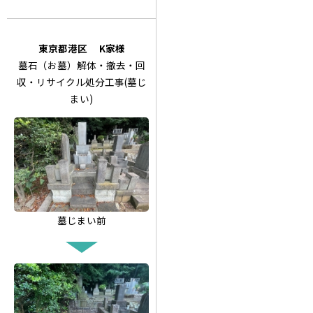
東京都港区 K家様
墓石（お墓）解体・撤去・回
収・リサイクル処分工事(墓じ
まい)
墓じまい前