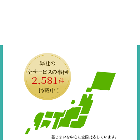
2,581