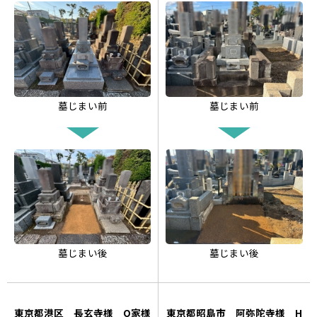
墓じまい前
墓じまい前
墓じまい後
墓じまい後
東京都港区 長玄寺様 O家様
東京都昭島市 阿弥陀寺様 H