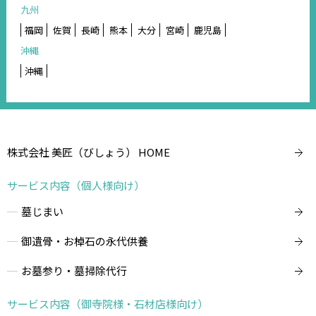
九州
福岡
佐賀
長崎
熊本
大分
宮崎
鹿児島
沖縄
沖縄
株式会社 美匠（びしょう） HOME
サービス内容（個人様向け）
墓じまい
御遺骨・お棹石の永代供養
お墓参り・墓掃除代行
サービス内容（御寺院様・石材店様向け）