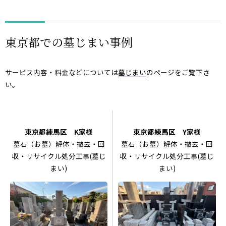
東京都での墓じまい事例
サービス内容・料金などについては
墓じまい
のページをご覧下さ
い。
東京都練馬区 K家様
東京都練馬区 Y家様
墓石（お墓）解体・撤去・回
墓石（お墓）解体・撤去・回
収・リサイクル処分工事(墓じ
収・リサイクル処分工事(墓じ
まい)
まい)