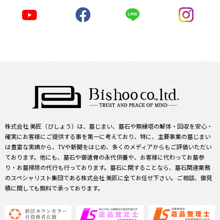
株式会社 美匠（びしょう）は、墓じまい、墓石や無縁塔の解体・回収を安心・
確実にお客様にご提供する事を第一に考えており、特に、主要事業の墓じまい
は豊富な実績から、TVや新聞をはじめ、多くのメディアからもご評価いただい
ております。他にも、墓石や御遺骨の永代供養や、お客様に代わってお墓参
り・お墓掃除の代行も行っております。墓石に関することなら、墓石関連業務
のスペシャリスト集団である株式会社 美匠に全てお任せ下さい。ご相談、御見
積に関しても無料で承っております。