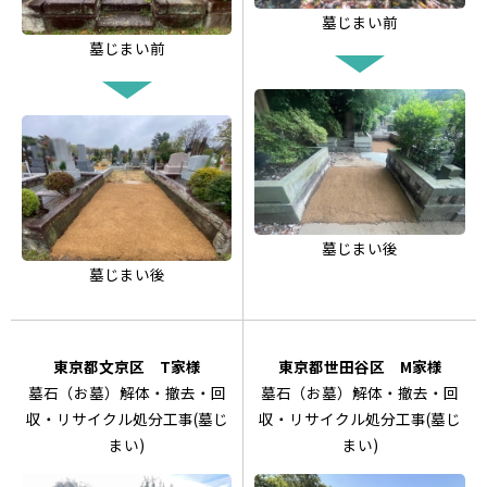
墓じまい前
墓じまい前
墓じまい後
墓じまい後
東京都文京区 T家様
東京都世田谷区 M家様
墓石（お墓）解体・撤去・回
墓石（お墓）解体・撤去・回
収・リサイクル処分工事(墓じ
収・リサイクル処分工事(墓じ
まい)
まい)