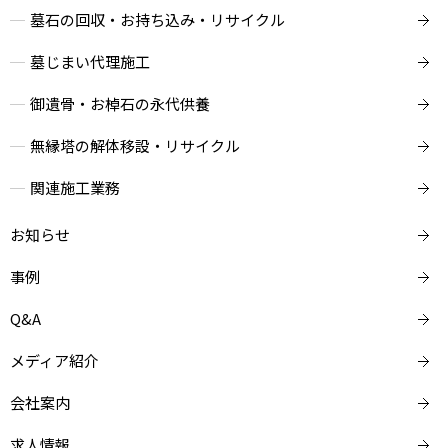
墓石の回収・お持ち込み・リサイクル
墓じまい代理施工
御遺骨・お棹石の永代供養
無縁塔の解体移設・リサイクル
関連施工業務
お知らせ
事例
Q&A
メディア紹介
会社案内
求人情報