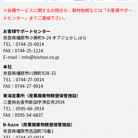
※各種サービスに関するお問合せ、取材依頼などは「お客様サポー
トセンター」までご連絡下さい。
お客様サポートセンター
奈良県橿原市小房町9-24 オブジェかしはら
TEL：0744-25-0014
FAX：0744-25-1114
E-mail：info@bishoo.co.jp
本社
奈良県橿原市川西町928-15
TEL：0744-27-0014
FAX：0744-27-9914
東海営業所（産業廃棄物積替保管施設）
三重県名張市新田字浄玄寺2934
TEL：0595-66-3914
FAX：0595-54-6837
B-base（産業廃棄物積替保管施設）
奈良県橿原市吉田町76番1
TEL：0744-47-0014