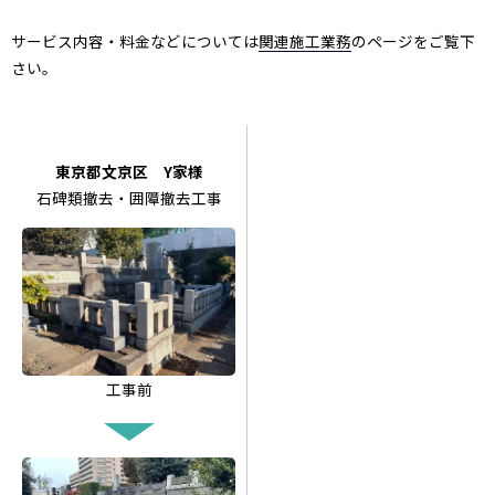
サービス内容・料金などについては
関連施工業務
のページをご覧下
さい。
東京都文京区 Y家様
石碑類撤去・囲障撤去工事
工事前