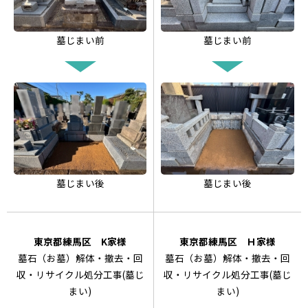
墓じまい前
墓じまい前
墓じまい後
墓じまい後
東京都練馬区 K家様
東京都練馬区 Ｈ家様
墓石（お墓）解体・撤去・回
墓石（お墓）解体・撤去・回
収・リサイクル処分工事(墓じ
収・リサイクル処分工事(墓じ
まい)
まい)