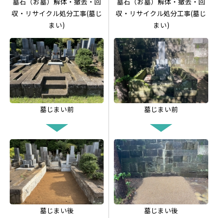
墓石（お墓）解体・撤去・回
墓石（お墓）解体・撤去・回
収・リサイクル処分工事(墓じ
収・リサイクル処分工事(墓じ
まい)
まい)
墓じまい前
墓じまい前
墓じまい後
墓じまい後