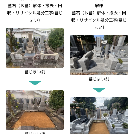
墓石（お墓）解体・撤去・回
家様
収・リサイクル処分工事(墓じ
墓石（お墓）解体・撤去・回
まい)
収・リサイクル処分工事(墓じ
まい)
墓じまい前
墓じまい前
墓じまい後