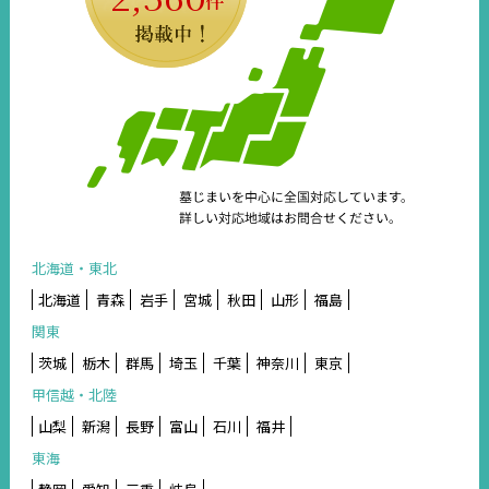
北海道・東北
北海道
青森
岩手
宮城
秋田
山形
福島
関東
茨城
栃木
群馬
埼玉
千葉
神奈川
東京
甲信越・北陸
山梨
新潟
長野
富山
石川
福井
東海