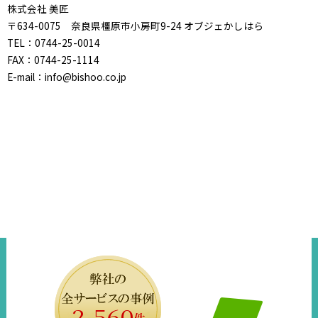
株式会社 美匠
〒634-0075 奈良県橿原市小房町9-24 オブジェかしはら
TEL：0744-25-0014
FAX：0744-25-1114
E-mail：info@bishoo.co.jp
2,562