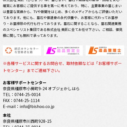
確実にお客様にご提供する事を第一に考えており、特に、主要事業の墓じまい
は豊富な実績から、TVや新聞をはじめ、多くのメディアからもご評価いただい
ております。他にも、墓石や御遺骨の永代供養や、お客様に代わってお墓参
り・お墓掃除の代行も行っております。墓石に関することなら、墓石関連業務
のスペシャリスト集団である株式会社 美匠に全てお任せ下さい。ご相談、御見
積に関しても無料で承っております。
※各種サービスに関するお問合せ、取材依頼などは「お客様サポー
トセンター」までご連絡下さい。
お客様サポートセンター
奈良県橿原市小房町9-24 オブジェかしはら
TEL：0744-25-0014
FAX：0744-25-1114
E-mail：info@bishoo.co.jp
本社
奈良県橿原市川西町928-15